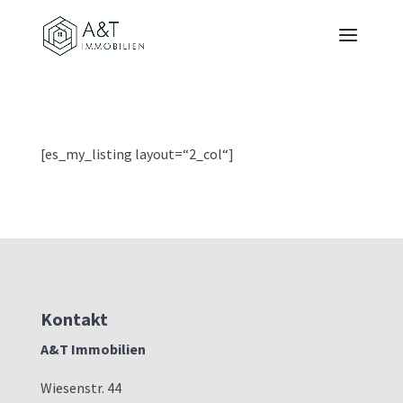
[es_my_listing layout=“2_col“]
Kontakt
A&T Immobilien
Wiesenstr. 44